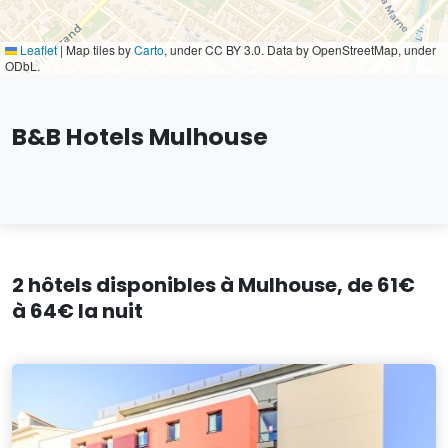
Leaflet
|
Map tiles by
Carto
, under CC BY 3.0. Data by OpenStreetMap, under
ODbL.
B&B Hotels Mulhouse
2 hôtels disponibles à Mulhouse, de 61€
à 64€ la nuit