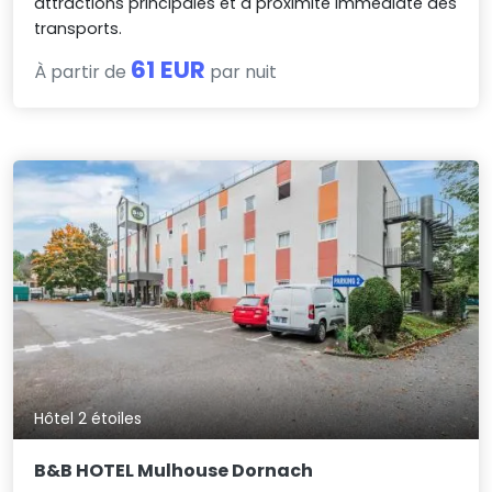
attractions principales et à proximité immédiate des
transports.
61 EUR
À partir de
par nuit
Hôtel 2 étoiles
B&B HOTEL Mulhouse Dornach