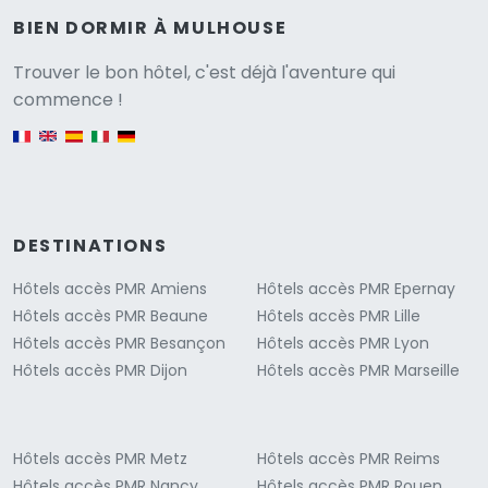
BIEN DORMIR À MULHOUSE
Versione
Trouver le bon hôtel, c'est déjà l'aventure qui
commence !
English version
DESTINATIONS
Hôtels accès PMR Amiens
Hôtels accès PMR Epernay
Hôtels accès PMR Beaune
Hôtels accès PMR Lille
Hôtels accès PMR Besançon
Hôtels accès PMR Lyon
Hôtels accès PMR Dijon
Hôtels accès PMR Marseille
Hôtels accès PMR Metz
Hôtels accès PMR Reims
Hôtels accès PMR Nancy
Hôtels accès PMR Rouen