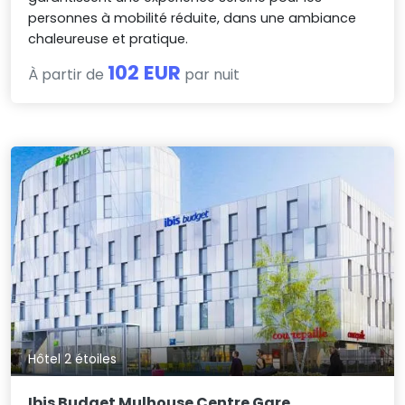
personnes à mobilité réduite, dans une ambiance
chaleureuse et pratique.
102 EUR
À partir de
par nuit
Hôtel 2 étoiles
Ibis Budget Mulhouse Centre Gare