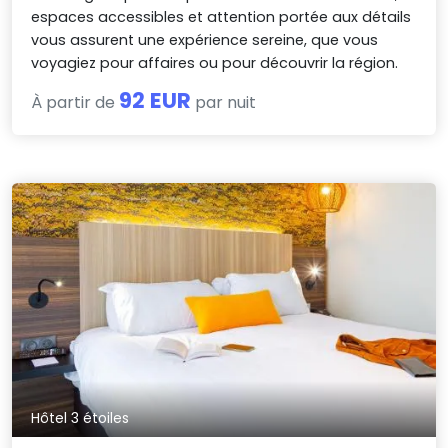
espaces accessibles et attention portée aux détails
vous assurent une expérience sereine, que vous
voyagiez pour affaires ou pour découvrir la région.
92 EUR
À partir de
par nuit
Hôtel 3 étoiles