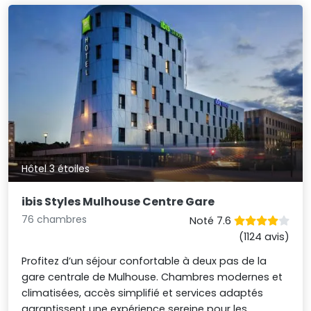
Hôtel 3 étoiles
ibis Styles Mulhouse Centre Gare
76 chambres
Noté 7.6
(1124 avis)
Profitez d’un séjour confortable à deux pas de la
gare centrale de Mulhouse. Chambres modernes et
climatisées, accès simplifié et services adaptés
garantissent une expérience sereine pour les