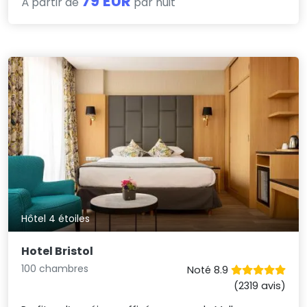
79 EUR
À partir de
par nuit
Hôtel 4 étoiles
Hotel Bristol
100 chambres
Noté 8.9
(2319 avis)