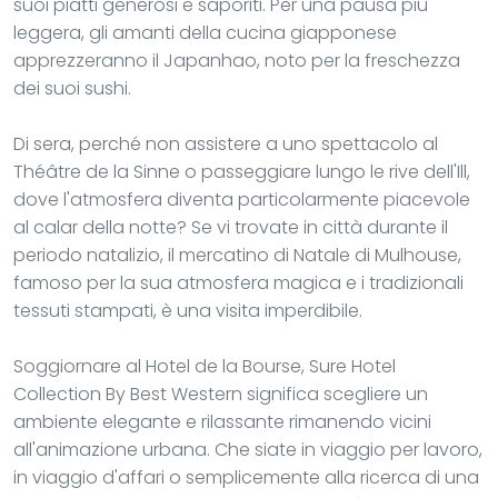
suoi piatti generosi e saporiti. Per una pausa più
leggera, gli amanti della cucina giapponese
apprezzeranno il Japanhao, noto per la freschezza
dei suoi sushi.
Di sera, perché non assistere a uno spettacolo al
Théâtre de la Sinne o passeggiare lungo le rive dell'Ill,
dove l'atmosfera diventa particolarmente piacevole
al calar della notte? Se vi trovate in città durante il
periodo natalizio, il mercatino di Natale di Mulhouse,
famoso per la sua atmosfera magica e i tradizionali
tessuti stampati, è una visita imperdibile.
Soggiornare al Hotel de la Bourse, Sure Hotel
Collection By Best Western significa scegliere un
ambiente elegante e rilassante rimanendo vicini
all'animazione urbana. Che siate in viaggio per lavoro,
in viaggio d'affari o semplicemente alla ricerca di una