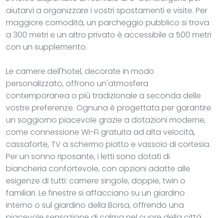
aiutarvi a organizzare i vostri spostamenti e visite. Per
maggiore comodità, un parcheggio pubblico si trova
a 300 metri e un altro privato è accessibile a 500 metri
con un supplemento.
Le camere dell'hotel, decorate in modo
personalizzato, offrono un'atmosfera
contemporanea o più tradizionale a seconda delle
vostre preferenze. Ognuna è progettata per garantire
un soggiorno piacevole grazie a dotazioni moderne,
come connessione Wi-Fi gratuita ad alta velocità,
cassaforte, TV a schermo piatto e vassoio di cortesia.
Per un sonno riposante, i letti sono dotati di
biancheria confortevole, con opzioni adatte alle
esigenze di tutti: camere singole, doppie, twin o
familiari. Le finestre si affacciano su un giardino
interno o sul giardino della Borsa, offrendo una
piacevole sensazione di calma nel cuore della città.