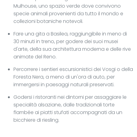
Mulhouse, uno spazio verde dove convivono
specie animali provenienti da tutto il mondo e
collezioni botaniche notevoli.
Fare una gita a Basilea, raggiungibile in meno di
30 minuti in treno, per godere dei suoi musei
d'arte, della sua architettura moderna e delle rive
animate del Reno.
Percorrere i sentieri escursionistici dei Vosgi o della
Foresta Nera, a meno di un'ora di auto, per
immergersi in paesaggi naturali preservati.
Godersi i ristoranti nei dintorni per assaggiare le
specialità alsaziane, dalle tradizionali torte
flambée ai piatti stufati accompagnati da un
bicchiere di riesling.