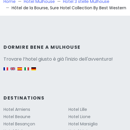
Home
Hotel Mulhouse
Hotel 3 stelle Mulhouse
Hôtel de la Bourse, Sure Hotel Collection By Best Western
Versione
DORMIRE BENE A MULHOUSE
Trovare l’hotel giusto è già l'inizio dell'avventura!
English version
DESTINATIONS
Hotel Amiens
Hotel Lille
Hotel Beaune
Hotel Lione
Hotel Besançon
Hotel Marsiglia