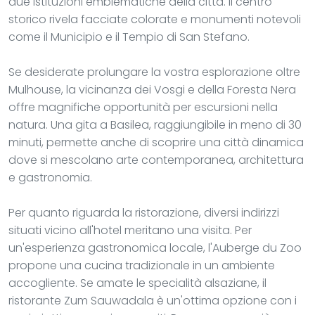
due istituzioni emblematiche della città. Il centro
storico rivela facciate colorate e monumenti notevoli
come il Municipio e il Tempio di San Stefano.
Se desiderate prolungare la vostra esplorazione oltre
Mulhouse, la vicinanza dei Vosgi e della Foresta Nera
offre magnifiche opportunità per escursioni nella
natura. Una gita a Basilea, raggiungibile in meno di 30
minuti, permette anche di scoprire una città dinamica
dove si mescolano arte contemporanea, architettura
e gastronomia.
Per quanto riguarda la ristorazione, diversi indirizzi
situati vicino all'hotel meritano una visita. Per
un'esperienza gastronomica locale, l'Auberge du Zoo
propone una cucina tradizionale in un ambiente
accogliente. Se amate le specialità alsaziane, il
ristorante Zum Sauwadala è un'ottima opzione con i