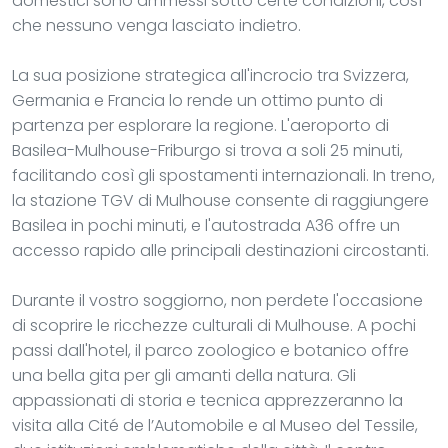
domestici sono ammessi sotto certe condizioni, così
che nessuno venga lasciato indietro.
La sua posizione strategica all'incrocio tra Svizzera,
Germania e Francia lo rende un ottimo punto di
partenza per esplorare la regione. L'aeroporto di
Basilea-Mulhouse-Friburgo si trova a soli 25 minuti,
facilitando così gli spostamenti internazionali. In treno,
la stazione TGV di Mulhouse consente di raggiungere
Basilea in pochi minuti, e l'autostrada A36 offre un
accesso rapido alle principali destinazioni circostanti.
Durante il vostro soggiorno, non perdete l'occasione
di scoprire le ricchezze culturali di Mulhouse. A pochi
passi dall'hotel, il parco zoologico e botanico offre
una bella gita per gli amanti della natura. Gli
appassionati di storia e tecnica apprezzeranno la
visita alla Cité de l’Automobile e al Museo del Tessile,