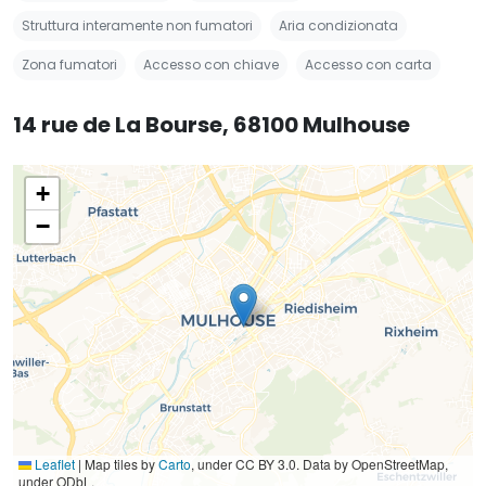
Struttura interamente non fumatori
Aria condizionata
Zona fumatori
Accesso con chiave
Accesso con carta
14 rue de La Bourse, 68100 Mulhouse
+
−
Leaflet
|
Map tiles by
Carto
, under CC BY 3.0. Data by OpenStreetMap,
under ODbL.