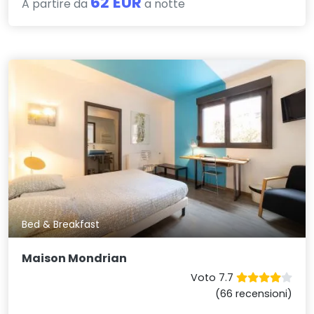
62 EUR
A partire da
a notte
Bed & Breakfast
Maison Mondrian
Voto 7.7
(66 recensioni)