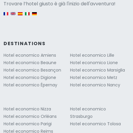
Versione
Trovare l’hotel giusto è già l'inizio dell'avventura!
English version
DESTINATIONS
Hotel economico Amiens
Hotel economico Lille
Hotel economico Beaune
Hotel economico Lione
Hotel economico Besançon
Hotel economico Marsiglia
Hotel economico Digione
Hotel economico Metz
Hotel economico Épernay
Hotel economico Nancy
Hotel economico Nizza
Hotel economico
Hotel economico Orléans
Strasburgo
Hotel economico Parigi
Hotel economico Tolosa
Hotel economico Reims