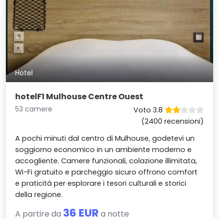
Hotel
hotelF1 Mulhouse Centre Ouest
53 camere
Voto 3.8
(2400 recensioni)
A pochi minuti dal centro di Mulhouse, godetevi un
soggiorno economico in un ambiente moderno e
accogliente. Camere funzionali, colazione illimitata,
Wi-Fi gratuito e parcheggio sicuro offrono comfort
e praticità per esplorare i tesori culturali e storici
della regione.
36 EUR
A partire da
a notte