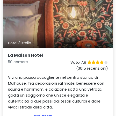
Hotel 3 stelle
La Maison Hotel
50 camere
Voto 7.9
(3015 recensioni)
Vivi una pausa accogliente nel centro storico di
Mulhouse. Tra decorazioni raffinate, benessere con
sauna e hammam, e colazione sotto una vetrata,
goditi un soggiorno che unisce eleganza e
autenticità, a due passi dai tesori culturali e dalle
vivaci strade della città.