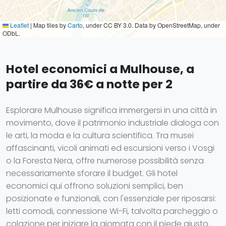
Leaflet
|
Map tiles by
Carto
, under CC BY 3.0. Data by OpenStreetMap, under
ODbL.
Hotel economici a Mulhouse, a
partire da 36€ a notte per 2
Esplorare Mulhouse significa immergersi in una città in
movimento, dove il patrimonio industriale dialoga con
le arti, la moda e la cultura scientifica. Tra musei
affascinanti, vicoli animati ed escursioni verso i Vosgi
o la Foresta Nera, offre numerose possibilità senza
necessariamente sforare il budget. Gli hotel
economici qui offrono soluzioni semplici, ben
posizionate e funzionali, con l'essenziale per riposarsi:
letti comodi, connessione Wi-Fi, talvolta parcheggio o
colazione per iniziare la giornata con il piede giusto.