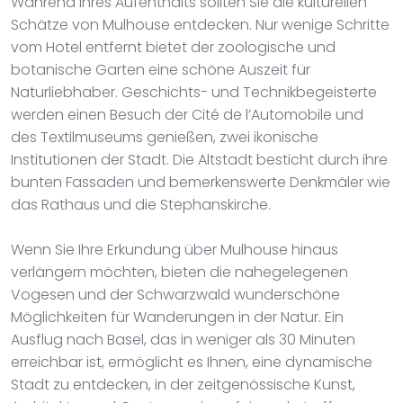
Während Ihres Aufenthalts sollten Sie die kulturellen
Schätze von Mulhouse entdecken. Nur wenige Schritte
vom Hotel entfernt bietet der zoologische und
botanische Garten eine schöne Auszeit für
Naturliebhaber. Geschichts- und Technikbegeisterte
werden einen Besuch der Cité de l’Automobile und
des Textilmuseums genießen, zwei ikonische
Institutionen der Stadt. Die Altstadt besticht durch ihre
bunten Fassaden und bemerkenswerte Denkmäler wie
das Rathaus und die Stephanskirche.
Wenn Sie Ihre Erkundung über Mulhouse hinaus
verlängern möchten, bieten die nahegelegenen
Vogesen und der Schwarzwald wunderschöne
Möglichkeiten für Wanderungen in der Natur. Ein
Ausflug nach Basel, das in weniger als 30 Minuten
erreichbar ist, ermöglicht es Ihnen, eine dynamische
Stadt zu entdecken, in der zeitgenössische Kunst,