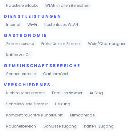
Haustiere erlaubt
WLAN in allen Bereichen
DIENSTLEISTUNGEN
Internet
Wi-Fi
Kostenloses WLAN
GASTRONOMIE
Zimmerservice
Frühstück im Zimmer
Wein/Champagner
Kaffee vor Ort
GEMEINSCHAFTSBEREICHE
Sonnenterrasse
Gartenmöbel
VERSCHIEDENES
Nichtraucherzimmer
Familienzimmer
Aufzug
Schallisolierte Zimmer
Heizung
Komplett rauchfreie Unterkunft
Klimaanlage
Raucherbereich
Schlüsselzugang
Karten-Zugang