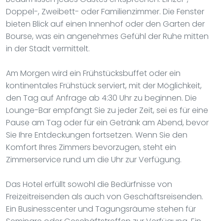
Doppel-, Zweibett- oder Familienzimmer. Die Fenster
bieten Blick auf einen Innenhof oder den Garten der
Bourse, was ein angenehmes Gefühl der Ruhe mitten
in der Stadt vermittelt.
Am Morgen wird ein Frühstücksbuffet oder ein
kontinentales Frühstück serviert, mit der Möglichkeit,
den Tag auf Anfrage ab 4:30 Uhr zu beginnen. Die
Lounge-Bar empfängt Sie zu jeder Zeit, sei es für eine
Pause am Tag oder für ein Getränk am Abend, bevor
Sie Ihre Entdeckungen fortsetzen. Wenn Sie den
Komfort Ihres Zimmers bevorzugen, steht ein
Zimmerservice rund um die Uhr zur Verfügung.
Das Hotel erfüllt sowohl die Bedürfnisse von
Freizeitreisenden als auch von Geschäftsreisenden.
Ein Businesscenter und Tagungsräume stehen für