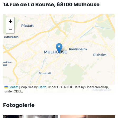
14 rue de La Bourse, 68100 Mulhouse
+
−
Leaflet
|
Map tiles by
Carto
, under CC BY 3.0. Data by OpenStreetMap,
under ODbL.
Fotogalerie