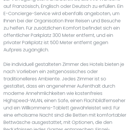
auf Französisch, Englisch oder Deutsch zu erfüllen. Ein
E-Concierge-Service wird ebenfalls angeboten, um
Ihnen bei der Organisation Ihrer Reisen und Besuche
zu helfen. Für zusätzlichen Komfort befindet sich ein
öffentlicher Parkplatz 300 Meter entfernt, und ein
privater Parkplatz ist 500 Meter entfernt gegen
Aufpreis zugänglich.
Die individuell gestalteten Zimmer des Hotels bieten je
nach Vorlieben ein zeitgenössisches oder
traditionelleres Ambiente. Jedes Zimmer ist so
gestaltet, dass ein angenehmer Aufenthalt durch
moderne Annehmlichkeiten wie kostenfreies
Highspeed-WLAN, einen Safe, einen Flachbildfernseher
und ein Willkommens-Tablett gewährleistet wird. Für
eine erholsame Nacht sind die Betten mit komfortabler
Bettwäsche ausgestattet, mit Optionen, die den
Bedürfnissen jedes Gastes entsprechen: Einzel-,