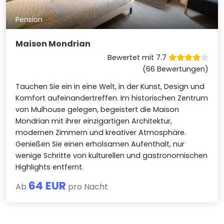
Pension
Maison Mondrian
Bewertet mit 7.7
(66 Bewertungen)
Tauchen Sie ein in eine Welt, in der Kunst, Design und
Komfort aufeinandertreffen. Im historischen Zentrum
von Mulhouse gelegen, begeistert die Maison
Mondrian mit ihrer einzigartigen Architektur,
modernen Zimmern und kreativer Atmosphäre.
Genießen Sie einen erholsamen Aufenthalt, nur
wenige Schritte von kulturellen und gastronomischen
Highlights entfernt.
64 EUR
Ab
pro Nacht