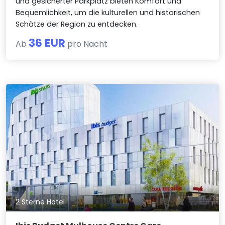
und gesicherter Parkplatz bieten Komfort und
Bequemlichkeit, um die kulturellen und historischen
Schätze der Region zu entdecken.
36 EUR
Ab
pro Nacht
2 Sterne Hotel