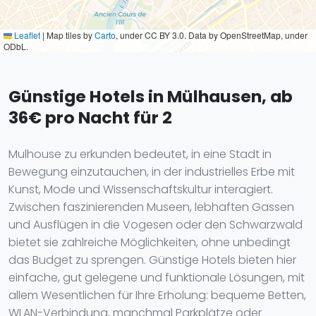
Leaflet
|
Map tiles by
Carto
, under CC BY 3.0. Data by OpenStreetMap, under
ODbL.
Günstige Hotels in Mülhausen, ab
36€ pro Nacht für 2
Mulhouse zu erkunden bedeutet, in eine Stadt in
Bewegung einzutauchen, in der industrielles Erbe mit
Kunst, Mode und Wissenschaftskultur interagiert.
Zwischen faszinierenden Museen, lebhaften Gassen
und Ausflügen in die Vogesen oder den Schwarzwald
bietet sie zahlreiche Möglichkeiten, ohne unbedingt
das Budget zu sprengen. Günstige Hotels bieten hier
einfache, gut gelegene und funktionale Lösungen, mit
allem Wesentlichen für Ihre Erholung: bequeme Betten,
WLAN-Verbindung, manchmal Parkplätze oder