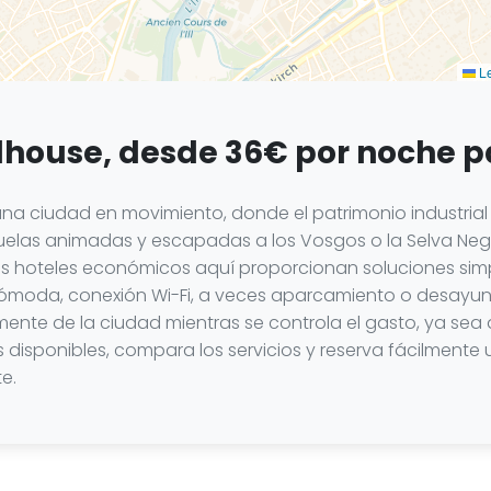
Le
lhouse, desde 36€ por noche p
una ciudad en movimiento, donde el patrimonio industrial 
lejuelas animadas y escapadas a los Vosgos o la Selva Neg
s hoteles económicos aquí proporcionan soluciones simpl
ómoda, conexión Wi-Fi, a veces aparcamiento o desayuno
ente de la ciudad mientras se controla el gasto, ya sea 
es disponibles, compara los servicios y reserva fácilment
e.