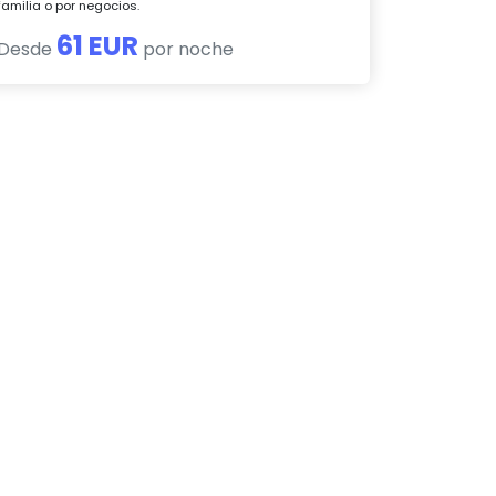
familia o por negocios.
61 EUR
Desde
por noche