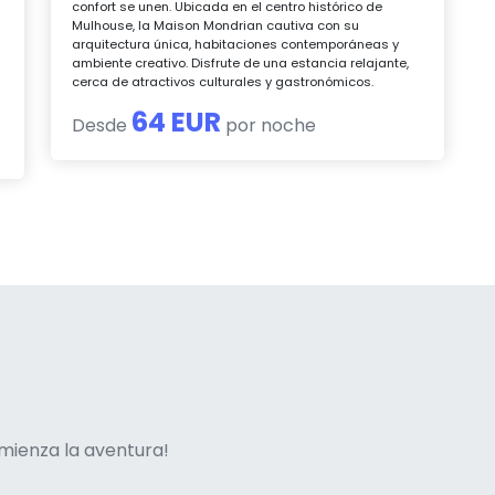
confort se unen. Ubicada en el centro histórico de
Mulhouse, la Maison Mondrian cautiva con su
arquitectura única, habitaciones contemporáneas y
ambiente creativo. Disfrute de una estancia relajante,
cerca de atractivos culturales y gastronómicos.
64 EUR
Desde
por noche
ne italian
mienza la aventura!