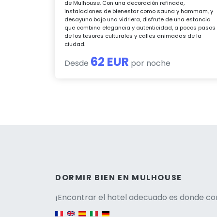
de Mulhouse. Con una decoración refinada,
instalaciones de bienestar como sauna y hammam, y
desayuno bajo una vidriera, disfrute de una estancia
que combina elegancia y autenticidad, a pocos pasos
de los tesoros culturales y calles animadas de la
ciudad.
62 EUR
Desde
por noche
Versio
DORMIR BIEN EN MULHOUSE
¡Encontrar el hotel adecuado es donde co
English version