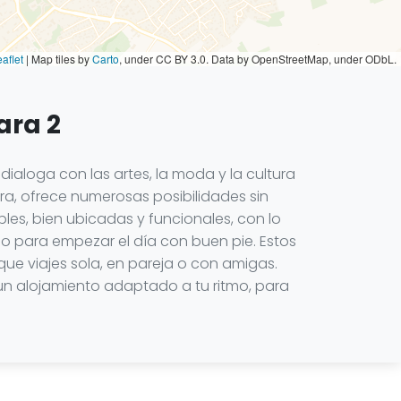
aflet
|
Map tiles by
Carto
, under CC BY 3.0. Data by OpenStreetMap, under ODbL.
ara 2
dialoga con las artes, la moda y la cultura
ra, ofrece numerosas posibilidades sin
es, bien ubicadas y funcionales, con lo
 para empezar el día con buen pie. Estos
que viajes sola, en pareja o con amigas.
e un alojamiento adaptado a tu ritmo, para