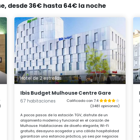
se, desde 36€ hasta 64€ la noche
Hotel de 2 estrellas
Ibis Budget Mulhouse Centre Gare
67 habitaciones
Calificado con 7.4
)
(3481 opiniones)
A pocos pasos de la estación TGV, disfrute de un
alojamiento moderno y funcional en el corazón de
Mulhouse. Habitaciones de diseño elegante, Wi-Fi
gratuito, desayuno acogedor y una cálida hospitalidad
garantizan una estancia práctica, ya sea por negocios