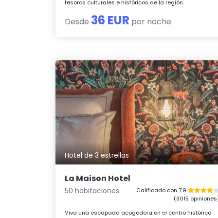
tesoros culturales e históricos de la región.
36 EUR
Desde
por noche
Hotel de 3 estrellas
La Maison Hotel
50 habitaciones
Calificado con 7.9
(3015 opiniones
Viva una escapada acogedora en el centro histórico