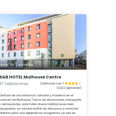
Hotel de 2 estrellas
B&B HOTEL Mulhouse Centre
87 habitaciones
Calificado con 7
(2222 opiniones)
Disfrute de una estancia cómoda y moderna en el
corazón de Mulhouse. Cerca de atracciones, transporte
y restaurantes, este hotel ofrece habitaciones bien
equipadas, un variado buffet de desayuno y servicios
atentos para una experiencia acogedora, ya sea en