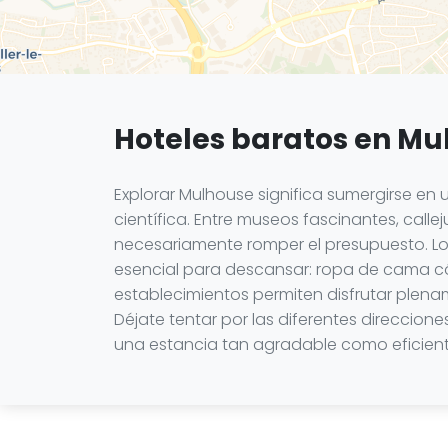
Hoteles baratos en Mu
Explorar Mulhouse significa sumergirse en 
científica. Entre museos fascinantes, cal
necesariamente romper el presupuesto. Lo
esencial para descansar: ropa de cama c
establecimientos permiten disfrutar plenam
Déjate tentar por las diferentes direccion
una estancia tan agradable como eficient