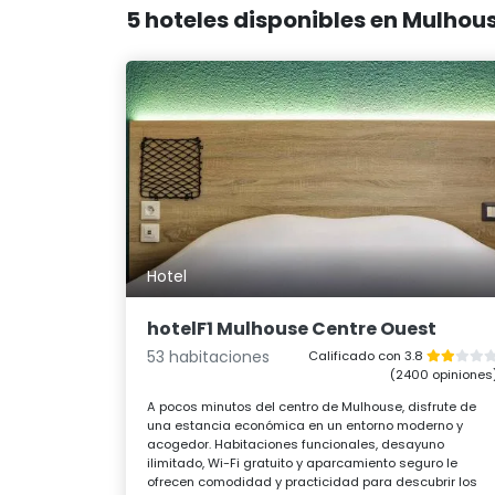
5 hoteles disponibles en Mulhou
Hotel
hotelF1 Mulhouse Centre Ouest
53 habitaciones
Calificado con 3.8
(2400 opiniones
A pocos minutos del centro de Mulhouse, disfrute de
una estancia económica en un entorno moderno y
acogedor. Habitaciones funcionales, desayuno
ilimitado, Wi-Fi gratuito y aparcamiento seguro le
ofrecen comodidad y practicidad para descubrir los