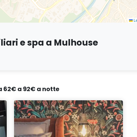
Le
liari e spa a Mulhouse
da 62€ a 92€ a notte