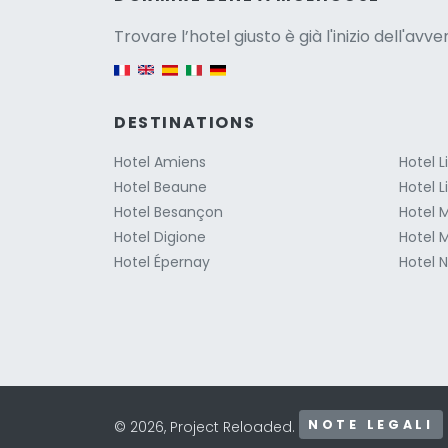
Versio
Trovare l’hotel giusto è già l'inizio dell'avv
English version
DESTINATIONS
Hotel Amiens
Hotel Li
Hotel Beaune
Hotel L
Hotel Besançon
Hotel M
Hotel Digione
Hotel 
Hotel Épernay
Hotel 
NOTE LEGALI
© 2026, Project Reloaded.