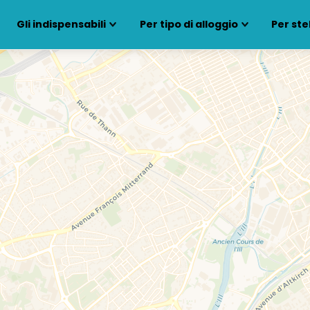
Gli indispensabili
Per tipo di alloggio
Per ste