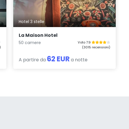
Hotel 3 stelle
La Maison Hotel
50 camere
Voto 7.9
)
(3015 recensioni)
62 EUR
A partire da
a notte