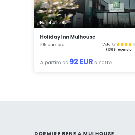
Hotel 4 stelle
Holiday Inn Mulhouse
105 camere
Voto 7.7
(1369 recensioni
92 EUR
A partire da
a notte
DORMIRE BENE A MULHOUSE