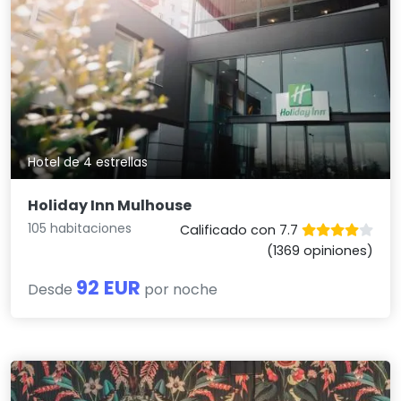
Hotel de 4 estrellas
Holiday Inn Mulhouse
105 habitaciones
Calificado con 7.7
(1369 opiniones)
92 EUR
Desde
por noche