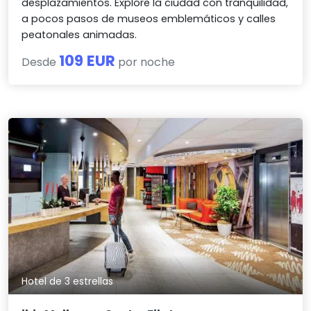
desplazamientos. Explore la ciudad con tranquilidad,
a pocos pasos de museos emblemáticos y calles
peatonales animadas.
109 EUR
Desde
por noche
Hotel de 3 estrellas