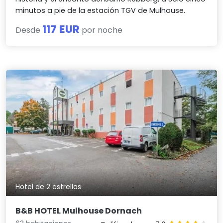
minutos a pie de la estación TGV de Mulhouse.
117 EUR
Desde
por noche
Hotel de 2 estrellas
B&B HOTEL Mulhouse Dornach