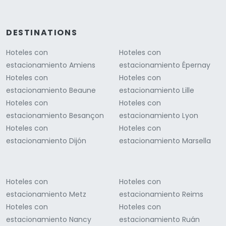
DESTINATIONS
Hoteles con
Hoteles con
estacionamiento Amiens
estacionamiento Épernay
Hoteles con
Hoteles con
estacionamiento Beaune
estacionamiento Lille
Hoteles con
Hoteles con
estacionamiento Besançon
estacionamiento Lyon
Hoteles con
Hoteles con
estacionamiento Dijón
estacionamiento Marsella
Hoteles con
Hoteles con
estacionamiento Metz
estacionamiento Reims
Hoteles con
Hoteles con
estacionamiento Nancy
estacionamiento Ruán