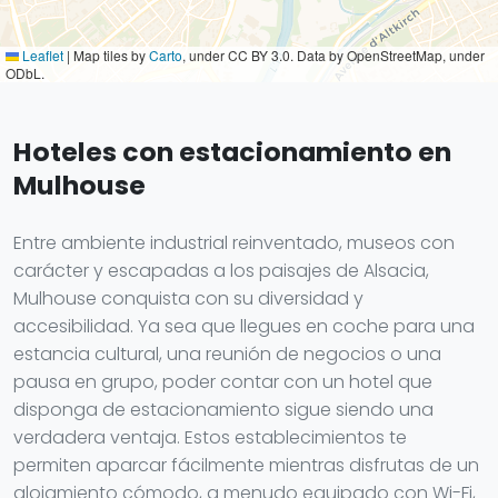
Leaflet
|
Map tiles by
Carto
, under CC BY 3.0. Data by OpenStreetMap, under
ODbL.
Hoteles con estacionamiento en
Mulhouse
Entre ambiente industrial reinventado, museos con
carácter y escapadas a los paisajes de Alsacia,
Mulhouse conquista con su diversidad y
accesibilidad. Ya sea que llegues en coche para una
estancia cultural, una reunión de negocios o una
pausa en grupo, poder contar con un hotel que
disponga de estacionamiento sigue siendo una
verdadera ventaja. Estos establecimientos te
permiten aparcar fácilmente mientras disfrutas de un
alojamiento cómodo, a menudo equipado con Wi-Fi,