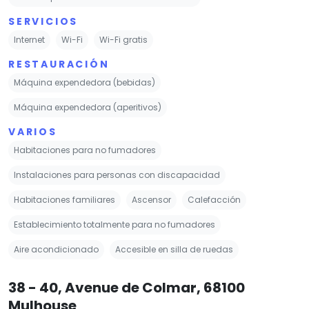
SERVICIOS
Internet
Wi-Fi
Wi-Fi gratis
RESTAURACIÓN
Máquina expendedora (bebidas)
Máquina expendedora (aperitivos)
VARIOS
Habitaciones para no fumadores
Instalaciones para personas con discapacidad
Habitaciones familiares
Ascensor
Calefacción
Establecimiento totalmente para no fumadores
Aire acondicionado
Accesible en silla de ruedas
38 - 40, Avenue de Colmar, 68100
Mulhouse