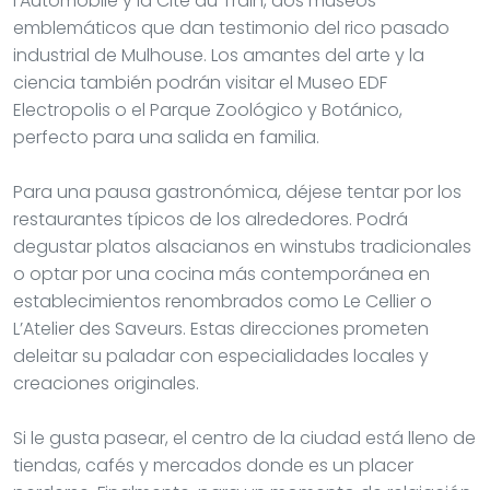
l’Automobile y la Cité du Train, dos museos
emblemáticos que dan testimonio del rico pasado
industrial de Mulhouse. Los amantes del arte y la
ciencia también podrán visitar el Museo EDF
Electropolis o el Parque Zoológico y Botánico,
perfecto para una salida en familia.
Para una pausa gastronómica, déjese tentar por los
restaurantes típicos de los alrededores. Podrá
degustar platos alsacianos en winstubs tradicionales
o optar por una cocina más contemporánea en
establecimientos renombrados como Le Cellier o
L’Atelier des Saveurs. Estas direcciones prometen
deleitar su paladar con especialidades locales y
creaciones originales.
Si le gusta pasear, el centro de la ciudad está lleno de
tiendas, cafés y mercados donde es un placer