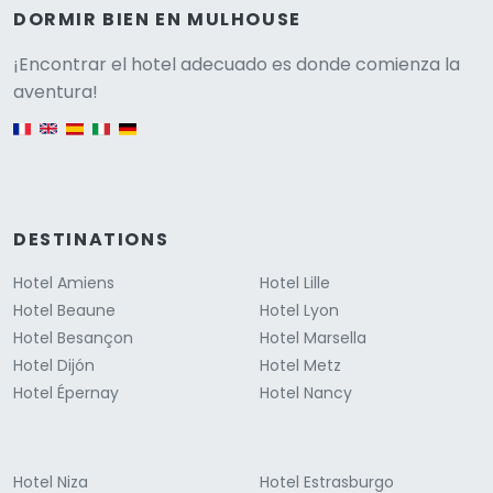
DORMIR BIEN EN MULHOUSE
Versione
¡Encontrar el hotel adecuado es donde comienza la
aventura!
English version
DESTINATIONS
Hotel Amiens
Hotel Lille
Hotel Beaune
Hotel Lyon
Hotel Besançon
Hotel Marsella
Hotel Dijón
Hotel Metz
Hotel Épernay
Hotel Nancy
Hotel Niza
Hotel Estrasburgo