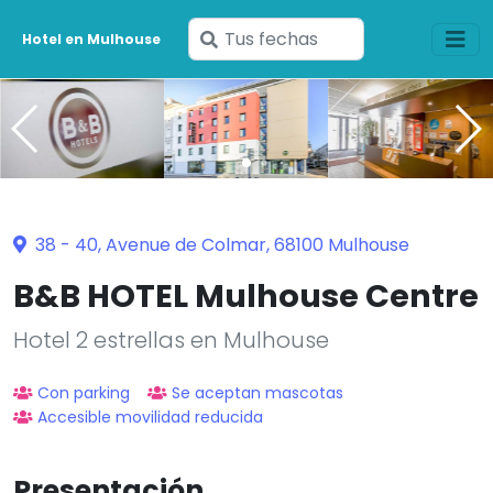
Ingresa
Hotel en Mulhouse
tus
fechas
38 - 40, Avenue de Colmar, 68100 Mulhouse
B&B HOTEL Mulhouse Centre
Hotel 2 estrellas en Mulhouse
Con parking
Se aceptan mascotas
Accesible movilidad reducida
Presentación