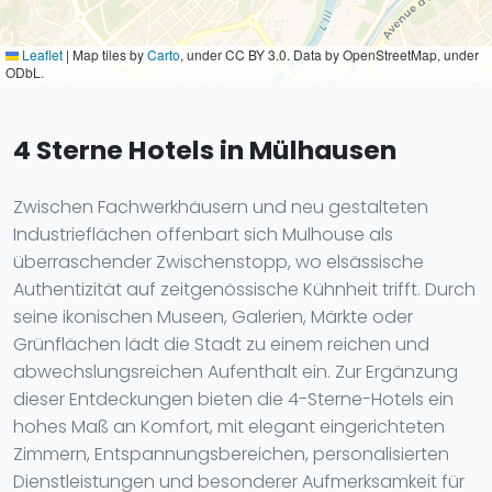
Leaflet
|
Map tiles by
Carto
, under CC BY 3.0. Data by OpenStreetMap, under
ODbL.
4 Sterne Hotels in Mülhausen
Zwischen Fachwerkhäusern und neu gestalteten
Industrieflächen offenbart sich Mulhouse als
überraschender Zwischenstopp, wo elsässische
Authentizität auf zeitgenössische Kühnheit trifft. Durch
seine ikonischen Museen, Galerien, Märkte oder
Grünflächen lädt die Stadt zu einem reichen und
abwechslungsreichen Aufenthalt ein. Zur Ergänzung
dieser Entdeckungen bieten die 4-Sterne-Hotels ein
hohes Maß an Komfort, mit elegant eingerichteten
Zimmern, Entspannungsbereichen, personalisierten
Dienstleistungen und besonderer Aufmerksamkeit für