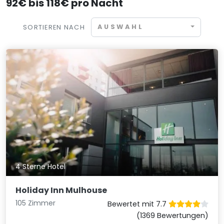
92€ bis 118€ pro Nacht
AUSWAHL
SORTIEREN NACH
4 Sterne Hotel
Holiday Inn Mulhouse
105 Zimmer
Bewertet mit 7.7
(1369 Bewertungen)