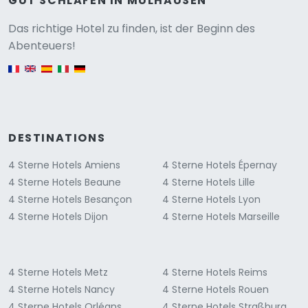
GUT SCHLAFEN IN MÜLHAUSEN
Versione
Das richtige Hotel zu finden, ist der Beginn des
Abenteuers!
English version
DESTINATIONS
4 Sterne Hotels Amiens
4 Sterne Hotels Épernay
4 Sterne Hotels Beaune
4 Sterne Hotels Lille
4 Sterne Hotels Besançon
4 Sterne Hotels Lyon
4 Sterne Hotels Dijon
4 Sterne Hotels Marseille
4 Sterne Hotels Metz
4 Sterne Hotels Reims
4 Sterne Hotels Nancy
4 Sterne Hotels Rouen
4 Sterne Hotels Orléans
4 Sterne Hotels Straßburg