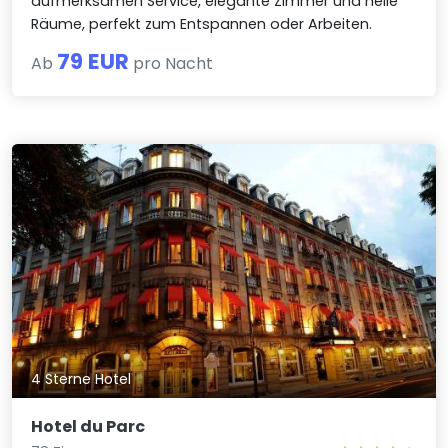
aufmerksamen Service, elegante Zimmer und helle
Räume, perfekt zum Entspannen oder Arbeiten.
79 EUR
Ab
pro Nacht
4 Sterne Hotel
Hotel du Parc