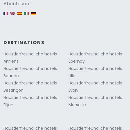
Versione
Abenteuers!
English version
DESTINATIONS
Haustierfreundliche hotels
Haustierfreundliche hotels
Amiens
Épernay
Haustierfreundliche hotels
Haustierfreundliche hotels
Beaune
Lille
Haustierfreundliche hotels
Haustierfreundliche hotels
Besançon
Lyon
Haustierfreundliche hotels
Haustierfreundliche hotels
Dijon
Marseille
Haustierfreundliche hotels
Haustierfreundliche hotels