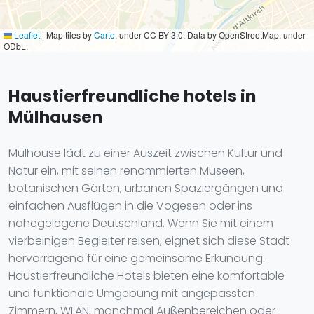
Leaflet
|
Map tiles by
Carto
, under CC BY 3.0. Data by OpenStreetMap, under
ODbL.
Haustierfreundliche hotels in
Mülhausen
Mulhouse lädt zu einer Auszeit zwischen Kultur und
Natur ein, mit seinen renommierten Museen,
botanischen Gärten, urbanen Spaziergängen und
einfachen Ausflügen in die Vogesen oder ins
nahegelegene Deutschland. Wenn Sie mit einem
vierbeinigen Begleiter reisen, eignet sich diese Stadt
hervorragend für eine gemeinsame Erkundung.
Haustierfreundliche Hotels bieten eine komfortable
und funktionale Umgebung mit angepassten
Zimmern, WLAN, manchmal Außenbereichen oder