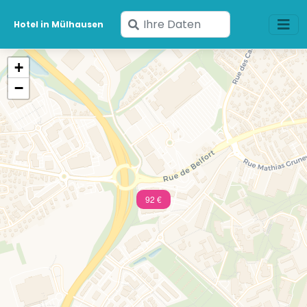
Geben
Hotel in Mülhausen
Sie
Ihre
+
Daten
−
ein
92 €