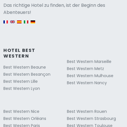
Versione
Das richtige Hotel zu finden, ist der Beginn des
Abenteuers!
English version
HOTEL BEST
WESTERN
Best Western Marseille
Best Western Beaune
Best Western Metz
Best Western Besançon
Best Western Mulhouse
Best Western Lille
Best Western Nancy
Best Western Lyon
Best Western Nice
Best Western Rouen
Best Western Orléans
Best Western Strasbourg
Best Western Paris
Best Western Toulouse