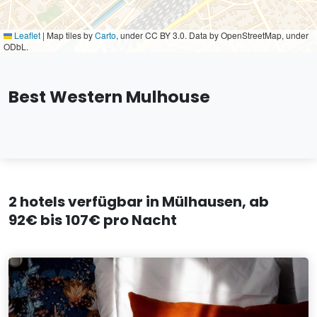
Leaflet
|
Map tiles by
Carto
, under CC BY 3.0. Data by OpenStreetMap, under
ODbL.
Best Western Mulhouse
2 hotels verfügbar in Mülhausen, ab
92€ bis 107€ pro Nacht