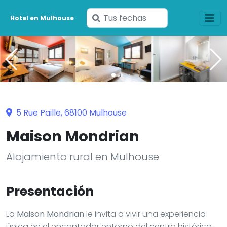
Ingresa
Hotel en Mulhouse
tus
fechas
5 Rue Paille, 68100 Mulhouse
Maison Mondrian
Alojamiento rural en Mulhouse
Presentación
La
Maison Mondrian
le invita a vivir una experiencia
única en el encantador entorno del centro histórico