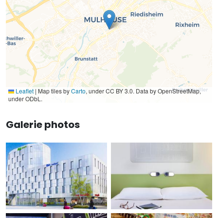
Leaflet
|
Map tiles by
Carto
, under CC BY 3.0. Data by OpenStreetMap,
under ODbL.
Galerie photos