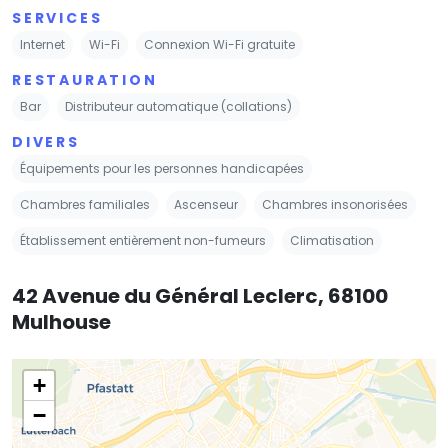
SERVICES
Internet
Wi-Fi
Connexion Wi-Fi gratuite
RESTAURATION
Bar
Distributeur automatique (collations)
DIVERS
Équipements pour les personnes handicapées
Chambres familiales
Ascenseur
Chambres insonorisées
Établissement entièrement non-fumeurs
Climatisation
42 Avenue du Général Leclerc, 68100
Mulhouse
+
−