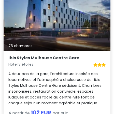
76 chambres
Ibis Styles Mulhouse Centre Gare
Hôtel 3 étoiles
À deux pas de la gare, l’architecture inspirée des
locomotives et l’atmosphère chaleureuse de l’ibis
Styles Mulhouse Centre Gare séduisent. Chambres
insonorisées, restauration conviviale, espaces
ludiques et accès facile au centre-ville font de
chaque séjour un moment agréable et pratique.
102 EUR
À partir de
par nuit