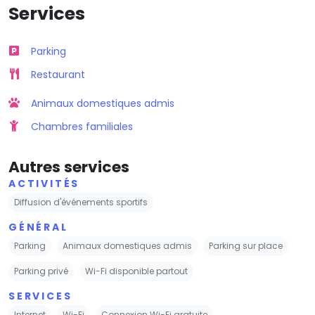
Services
Parking
Restaurant
Animaux domestiques admis
Chambres familiales
Autres services
ACTIVITÉS
Diffusion d'événements sportifs
GÉNÉRAL
Parking
Animaux domestiques admis
Parking sur place
Parking privé
Wi-Fi disponible partout
SERVICES
Internet
Wi-Fi
Connexion Wi-Fi gratuite