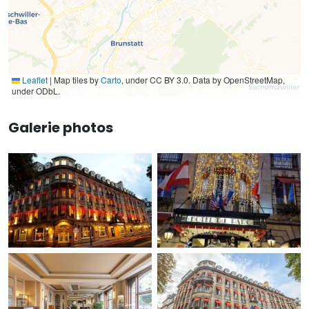
Leaflet
|
Map tiles by
Carto
, under CC BY 3.0. Data by OpenStreetMap,
under ODbL.
Galerie photos