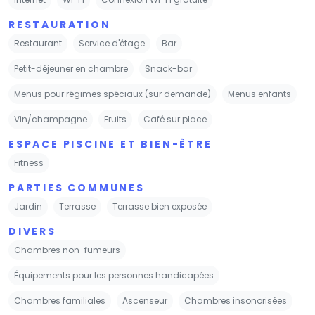
RESTAURATION
Restaurant
Service d'étage
Bar
Petit-déjeuner en chambre
Snack-bar
Menus pour régimes spéciaux (sur demande)
Menus enfants
Vin/champagne
Fruits
Café sur place
ESPACE PISCINE ET BIEN-ÊTRE
Fitness
PARTIES COMMUNES
Jardin
Terrasse
Terrasse bien exposée
DIVERS
Chambres non-fumeurs
Équipements pour les personnes handicapées
Chambres familiales
Ascenseur
Chambres insonorisées