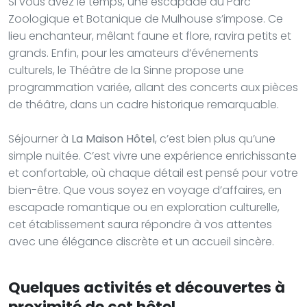
Si vous avez le temps, une escapade au Parc
Zoologique et Botanique de Mulhouse s’impose. Ce
lieu enchanteur, mêlant faune et flore, ravira petits et
grands. Enfin, pour les amateurs d’événements
culturels, le Théâtre de la Sinne propose une
programmation variée, allant des concerts aux pièces
de théâtre, dans un cadre historique remarquable.
Séjourner à
La Maison Hôtel
, c’est bien plus qu’une
simple nuitée. C’est vivre une expérience enrichissante
et confortable, où chaque détail est pensé pour votre
bien-être. Que vous soyez en voyage d’affaires, en
escapade romantique ou en exploration culturelle,
cet établissement saura répondre à vos attentes
avec une élégance discrète et un accueil sincère.
Quelques activités et découvertes à
proximité de cet hôtel