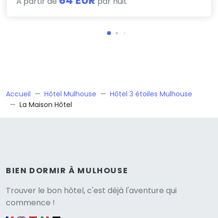
64 EUR
À partir de
par nuit
Accueil
Hôtel Mulhouse
Hôtel 3 étoiles Mulhouse
La Maison Hôtel
BIEN DORMIR À MULHOUSE
Versione
Trouver le bon hôtel, c'est déjà l'aventure qui
commence !
English version