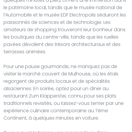
quelques minutes à pied, offrent une immersion dans
le patrimoine local, tandis que le musée national de
l’Automobile et le musée EDF Electropolis séduiront les
passionnés de sciences et de technologie. Les
amateurs de shopping trouveront leur bonheur dans
les boutiques du centre-ville, tandis que les ruelles
pavées dévoilent des trésors architecturaux et des
terrasses animées.
Pour une pause gourmande, ne manquez pas de
visiter le marché couvert de Mulhouse, où les étals
regorgent de produits locaux et de spécialités
alsaciennes. En soirée, optez pour un dîner au
restaurant Zum Klapperstei, connu pour ses plats
traditionnels revisités, ou laissez-vous tenter par une
expérience culinaire contemporaine au 7ème
Continent, à quelques minutes en voiture.