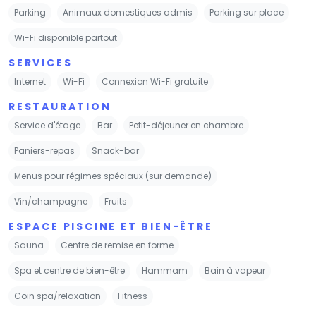
Parking
Animaux domestiques admis
Parking sur place
Wi-Fi disponible partout
SERVICES
Internet
Wi-Fi
Connexion Wi-Fi gratuite
RESTAURATION
Service d'étage
Bar
Petit-déjeuner en chambre
Paniers-repas
Snack-bar
Menus pour régimes spéciaux (sur demande)
Vin/champagne
Fruits
ESPACE PISCINE ET BIEN-ÊTRE
Sauna
Centre de remise en forme
Spa et centre de bien-être
Hammam
Bain à vapeur
Coin spa/relaxation
Fitness