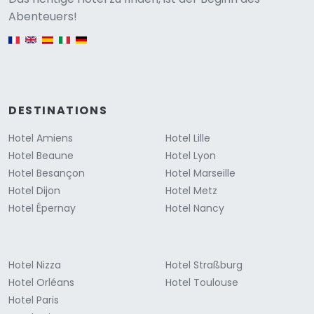
Versione
Abenteuers!
English version
DESTINATIONS
Hotel Amiens
Hotel Lille
Hotel Beaune
Hotel Lyon
Hotel Besançon
Hotel Marseille
Hotel Dijon
Hotel Metz
Hotel Épernay
Hotel Nancy
Hotel Nizza
Hotel Straßburg
Hotel Orléans
Hotel Toulouse
Hotel Paris