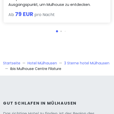
Ausgangspunkt, um Mulhouse zu entdecken.
79 EUR
Ab
pro Nacht
Startseite
Hotel Mülhausen
3 Sterne hotel Mülhausen
ibis Mulhouse Centre Filature
GUT SCHLAFEN IN MÜLHAUSEN
Das richtige Hotel zu finden, ist der Beginn des