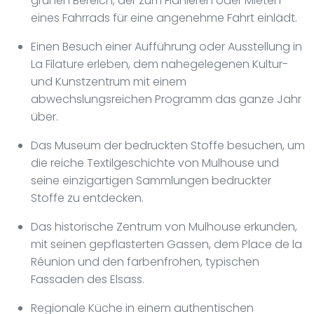
grünen Bereich, der zum Flanieren oder Mieten
eines Fahrrads für eine angenehme Fahrt einlädt.
Einen Besuch einer Aufführung oder Ausstellung in
La Filature erleben, dem nahegelegenen Kultur-
und Kunstzentrum mit einem
abwechslungsreichen Programm das ganze Jahr
über.
Das Museum der bedruckten Stoffe besuchen, um
die reiche Textilgeschichte von Mulhouse und
seine einzigartigen Sammlungen bedruckter
Stoffe zu entdecken.
Das historische Zentrum von Mulhouse erkunden,
mit seinen gepflasterten Gassen, dem Place de la
Réunion und den farbenfrohen, typischen
Fassaden des Elsass.
Regionale Küche in einem authentischen