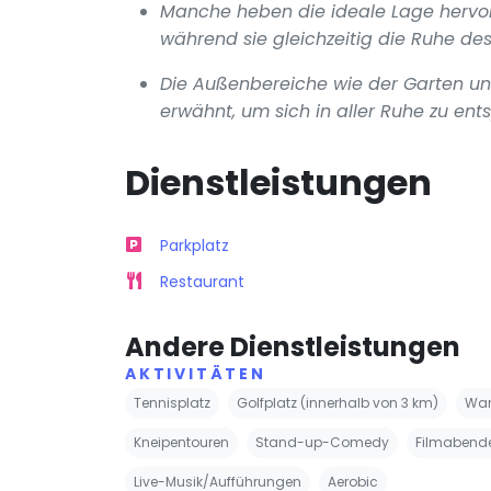
Manche heben die ideale Lage hervo
während sie gleichzeitig die Ruhe de
Die Außenbereiche wie der Garten und
erwähnt, um sich in aller Ruhe zu ent
Dienstleistungen
Parkplatz
Restaurant
Andere Dienstleistungen
AKTIVITÄTEN
Tennisplatz
Golfplatz (innerhalb von 3 km)
Wa
Kneipentouren
Stand-up-Comedy
Filmabend
Live-Musik/Aufführungen
Aerobic