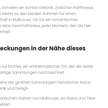
, sondern ein echtes Erlebnis. Zwischen Raffinesse,
 bietet es den idealen Rahmen für einen
alt in Mulhouse. Ob für ein romantisches
 eine Geschäftsreise, jeder Moment, den Sie hier
nheit.
deckungen in der Nähe dieses
sur Étoffes, ein emblematischer Ort, der die textile
gartige Sammlungen nachzeichnet.
, eine der größten Sammlungen historischer Autos
anik und Design.
tanischen Garten von Mulhouse, wo Natur und Tiere
elzen.