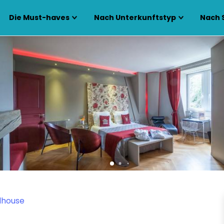
Die Must-haves
Nach Unterkunftstyp
Nach 
lhouse