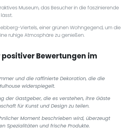
teraktives Museum, das Besucher in die faszinierende
lässt.
 Rebberg-Viertels, einer grünen Wohngegend, um die
eine ruhige Atmosphäre zu genießen.
positiver Bewertungen im
mmer und die raffinierte Dekoration, die die
Mulhouse widerspiegelt.
g der Gastgeber, die es verstehen, ihre Gäste
chaft für Kunst und Design zu teilen.
öhnlicher Moment beschrieben wird, überzeugt
en Spezialitäten und frische Produkte.