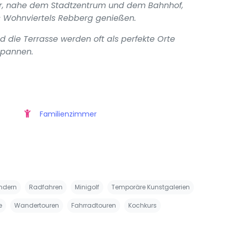
r, nahe dem Stadtzentrum und dem Bahnhof,
s Wohnviertels Rebberg genießen.
 die Terrasse werden oft als perfekte Orte
spannen.
Familienzimmer
ndern
Radfahren
Minigolf
Temporäre Kunstgalerien
e
Wandertouren
Fahrradtouren
Kochkurs