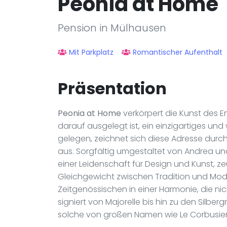
Peonia at Home
Pension in Mülhausen
Mit Parkplatz
Romantischer Aufenthalt
Präsentation
Peonia at Home
verkörpert die Kunst des 
darauf ausgelegt ist, ein einzigartiges und
gelegen, zeichnet sich diese Adresse durch
aus. Sorgfältig umgestaltet von Andrea un
einer Leidenschaft für Design und Kunst, 
Gleichgewicht zwischen Tradition und Moder
Zeitgenössischen in einer Harmonie, die ni
signiert von Majorelle bis hin zu den Silb
solche von großen Namen wie Le Corbusier