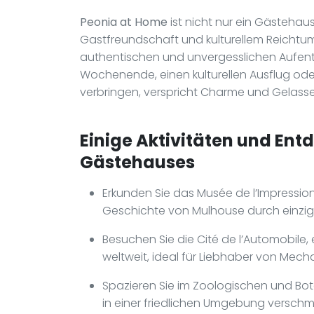
Peonia at Home
ist nicht nur ein Gästehaus
Gastfreundschaft und kulturellem Reichtum
authentischen und unvergesslichen Aufenth
Wochenende, einen kulturellen Ausflug oder
verbringen, verspricht Charme und Gelasse
Einige Aktivitäten und Ent
Gästehauses
Erkunden Sie das Musée de l’Impression 
Geschichte von Mulhouse durch einzi
Besuchen Sie die Cité de l’Automobile
weltweit, ideal für Liebhaber von Mech
Spazieren Sie im Zoologischen und Bo
in einer friedlichen Umgebung verschm