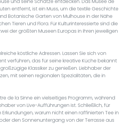
lhouse und seine Schätze entdecken. Das Musée de
ten entfernt, ist ein Muss, um die textile Geschichte
 und Botanische Garten von Mulhouse in der Nähe
n Tieren und Flora. Für Kulturinteressierte sind die
 zwei der größten Museen Europas in ihren jeweiligen
hlreiche köstliche Adressen. Lassen Sie sich von
nt verführen, das für seine kreative Küche bekannt
m großzügige Klassiker zu genießen. Liebhaber der
en, mit seinen regionalen Spezialitäten, die in
re de la Sinne ein vielseitiges Programm, während
ebhaber von Live-Aufführungen ist. Schließlich, für
Erkundungen, warum nicht einen raffinierten Tee in
oder den Sonnenuntergang von der Terrasse aus