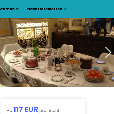
Sternen
Nach Hotelketten
117 EUR
Ab
pro Nacht