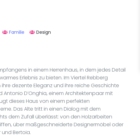
Familie
Design
Empfangens in einem Herrenhaus, in dem jedes Detail
 warmes Erlebnis zu bieten. Im Viertel Rebberg
 ihre dezente Eleganz und ihre reiche Geschichte
d Antonio D’Onghia, einem Architektenpaar mit
zeugt dieses Haus von einem perfekten
ne. Das Alte tritt in einen Dialog mit dem
chts dem Zufall überlässt: von den Holzarbeiten
ergriffen, über maßgeschneiderte Designermöbel oder
 und Bertoia.