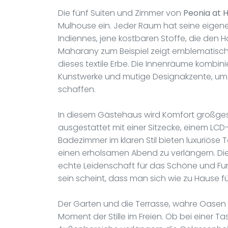
Die fünf Suiten und Zimmer von
Peonia at
Mulhouse ein. Jeder Raum hat seine eigene 
Indiennes, jene kostbaren Stoffe, die den H
Maharany zum Beispiel zeigt emblematische S
dieses textile Erbe. Die Innenräume kombini
Kunstwerke und mutige Designakzente, u
schaffen.
In diesem Gästehaus wird Komfort großgesc
ausgestattet mit einer Sitzecke, einem LCD
Badezimmer im klaren Stil bieten luxuriöse 
einen erholsamen Abend zu verlängern. Die L
echte Leidenschaft für das Schöne und Fun
sein scheint, dass man sich wie zu Hause fü
Der Garten und die Terrasse, wahre Oasen 
Moment der Stille im Freien. Ob bei einer T